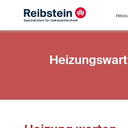
Heiz
Spezialisten für Gebäudetechnik
Heizungswart