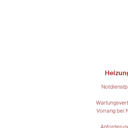
Heizun
Notdienstp
Wartungsver
Vorrang bei 
Anforderun