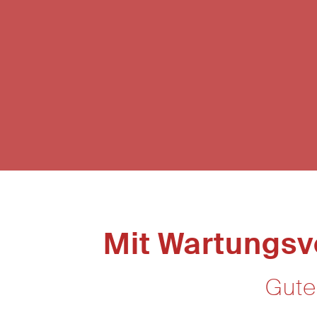
Mit Wartungsv
Gute