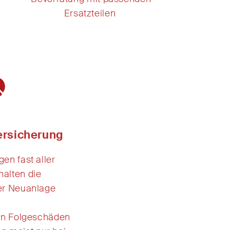
Ersatzteilen
ersicherung
en fast aller
halten
die
er Neuanlage
en
Folgeschäden