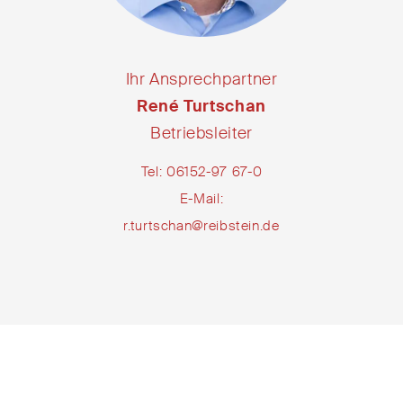
Ihr Ansprechpartner
René Turtschan
Betriebsleiter
Tel: 06152-97 67-0
E-Mail:
r.turtschan@reibstein.de