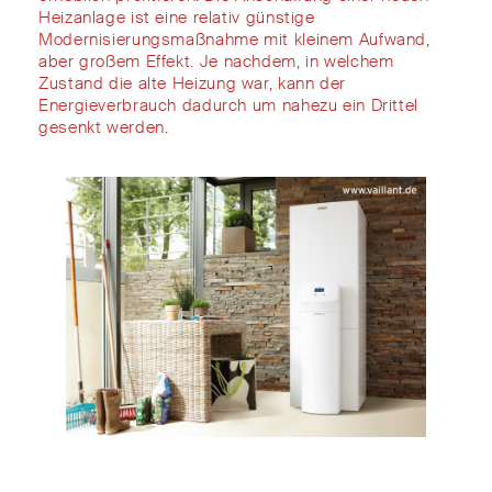
Heizanlage ist eine
relativ
günstige
Modernisierungsmaßnahme
mit kleinem
Aufwand,
aber großem Effekt.
Je nach
dem, in welchem
Zustand d
ie alte
Heizung
war,
kann der
Energieverbrauch
dadurch
um
nahezu
ein Drittel
gesenkt werden
.