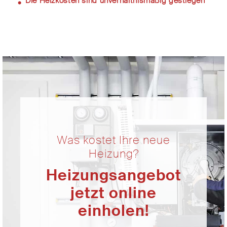
Die Heizkosten sind unverhältnismäßig gestiegen
Was kostet Ihre neue
Heizung?
Heizungsangebot
jetzt online
einholen!