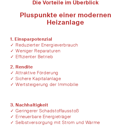
Die Vorteile im Überblick
Pluspunkte einer modernen
Heizanlage
1. Einsparpotenzial
✓ Reduzierter
Energieverbrauch
✓ Weniger Reparaturen
✓ Effizienter Betrieb
2. Rendite
✓
Attraktive Förderung
✓
Sichere Kapitalanlage
✓
Wertsteigerung der Immobilie
3. Nachhaltigkeit
✓
Geringerer Schadstoffausstoß
✓
Erneuerbare Energieträger
✓
Selbstversorgung mit Strom und Wärme