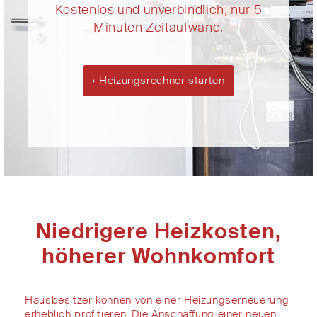
Kostenlos und unverbindlich, nur 5
Minuten Zeitaufwand.
Heizungsrechner starten
Niedrigere Heizkosten,
höherer Wohnkomfort
Hausbesitzer
können
von einer Heizungserneuerung
erheblich profitieren
. Die Anschaffung einer neuen