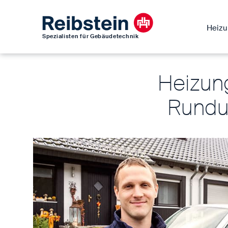
Heiz
Spezialisten für Gebäudetechnik
Heizung 
Rundu