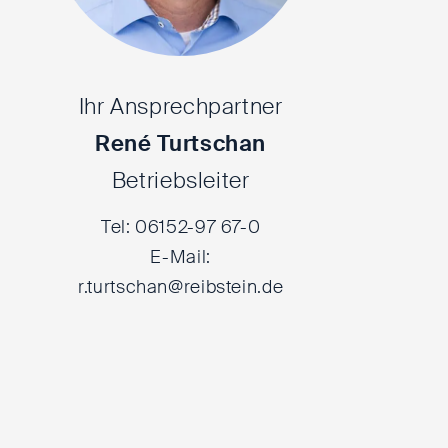
Ihr Ansprechpartner
René Turtschan
Betriebsleiter
Tel: 06152-97 67-0
E-Mail:
r.turtschan@reibstein.de