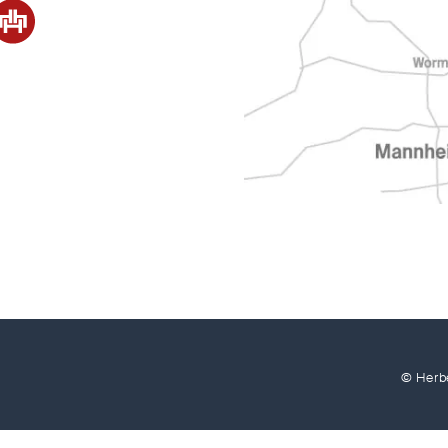
© Herb