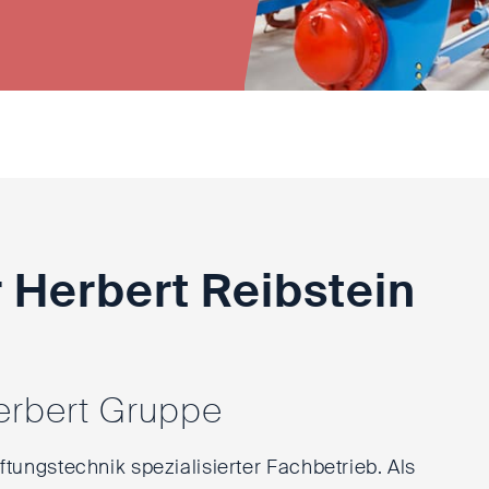
r Herbert
Reibstein
erbert Gruppe
ftungstechnik spezialisierter Fachbetrieb. Als