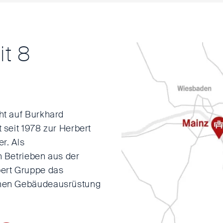
it 8
ht auf Burkhard
seit 1978 zur Herbert
r. Als
 Betrieben aus der
ert Gruppe das
chen Gebäudeausrüstung