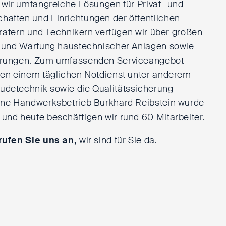
 wir umfangreiche Lösungen für Privat- und
aften und Einrichtungen der öffentlichen
eratern und Technikern verfügen wir über großen
g und Wartung haustechnischer Anlagen sowie
erungen. Zum umfassenden Serviceangebot
en einem täglichen Notdienst unter anderem
detechnik sowie die Qualitätssicherung
ene Handwerksbetrieb Burkhard Reibstein wurde
nd heute beschäftigen wir rund 60 Mitarbeiter.
rufen Sie uns an,
wir sind für Sie da.