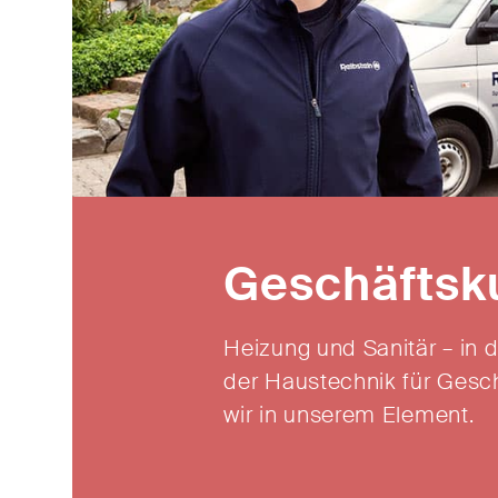
Geschäftsk
Heizung
und Sanitär – in 
der Haustechnik für Gesc
wir in unserem
Element.