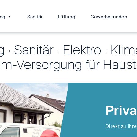
ung
Sanitär
Lüftung
Gewerbekunden
· Sanitär · Elektro · Klim
m-Versorgung für Haust
Priv
Direkt zu Ihr