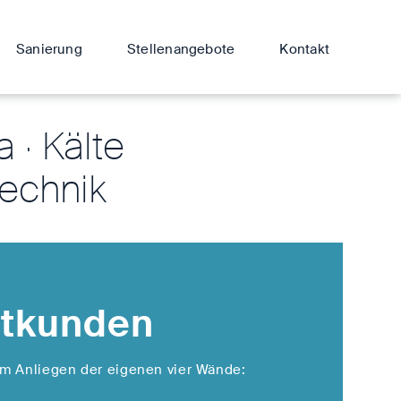
Sanierung
Stellenangebote
Kontakt
a · Kälte
echnik
atkunden
em Anliegen der eigenen vier Wände: