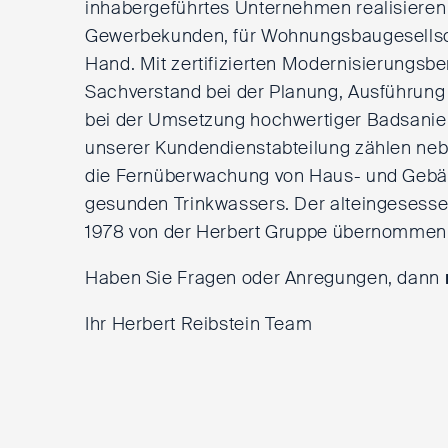
inhabergeführtes Unternehmen realisieren
Gewerbekunden, für Wohnungsbaugesellsch
Hand. Mit zertifizierten Modernisierungsb
Sachverstand bei der Planung, Ausführun
bei der Umsetzung hochwertiger Badsani
unserer Kundendienstabteilung zählen neb
die Fernüberwachung von Haus- und Gebäu
gesunden Trinkwassers. Der alteingesess
1978 von der Herbert Gruppe übernommen u
Haben Sie Fragen oder Anregungen, dann
Ihr Herbert Reibstein Team